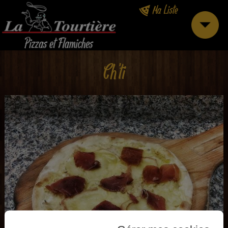
Ma Liste
Ch'ti