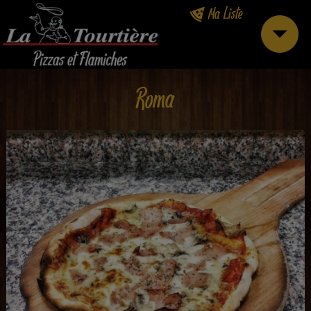
Ma Liste
Roma