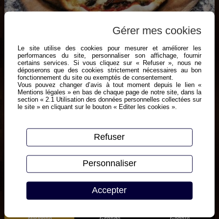
Gérer mes cookies
Le site utilise des cookies pour mesurer et améliorer les
performances du site, personnaliser son affichage, fournir
certains services. Si vous cliquez sur « Refuser », nous ne
Tomate,
déposerons que des cookies strictement nécessaires au bon
fonctionnement du site ou exemptés de consentement.
Vous pouvez changer d’avis à tout moment depuis le lien «
champignons,
Mentions légales » en bas de chaque page de notre site, dans la
section « 2.1 Utilisation des données personnelles collectées sur
bacon,
le site » en cliquant sur le bouton « Editer les cookies ».
mozzarella,
emmental,
Refuser
origan
Personnaliser
Accepter
Moyenne
Grande
Géante