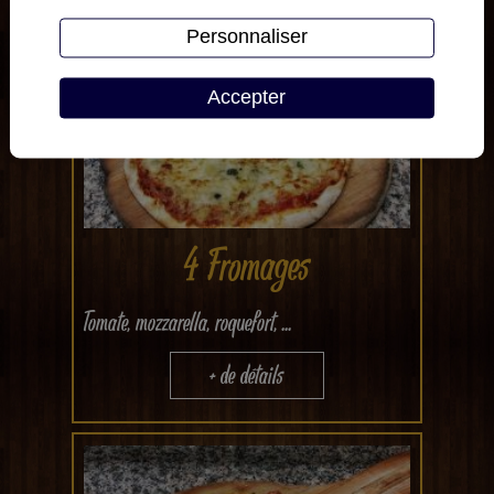
Personnaliser
Accepter
4 Fromages
Tomate, mozzarella, roquefort, ...
+ de détails