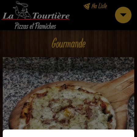
Ma Liste
Gourmande